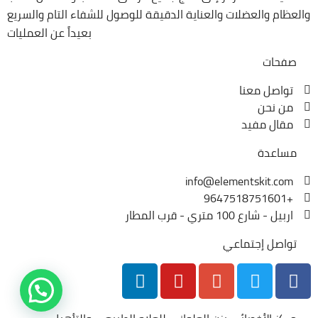
والعظام والعضلات والعناية الدقيقة للوصول للشفاء التام والسريع
بعيداً عن العمليات
صفحات
تواصل معنا
من نحن
مقال مفيد
مساعدة
info@elementskit.com
+9647518751601
اربيل - شارع 100 متري - قرب المطار
تواصل إجتماعي