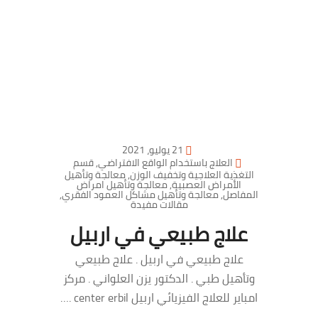
21 يوليو، 2021
العلاج باستخدام الواقع الافتراضي
,
قسم
التغذية العلاجية وتخفيف الوزن
,
معالجة وتأهيل
الأمراض العصبية
,
معالجة وتأهيل امراض
المفاصل
,
معالجة وتأهيل مشاكل العمود الفقري
,
مقالات مفيدة
علاج طبيعي في اربيل
علاج طبيعي في اربيل . علاج طبيعي
وتأهيل طبي . الدكتور يزن العلواني . مركز
امباير للعلاج الفيزيائي اربيل center erbil .…