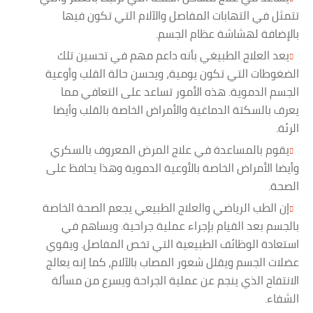
تتمثل في التهابات المفاصل والآلام التي تكون فيها
بالإضافة لهشاشة عظام الجسم.
يعد العلاج الطبيغي بأنه داعم مهم في تحسين تلك
الضغوطات التي تكون يومية، ويحسن حالة القلب وأوعية
الجسم الدموية. هذه الأمور تساعد على التعافي مما
يعرف بالسكتة الدماغية والأمراض الخاصة بالقلب وأيضا
الرئة.
يقوم بالمساعدة في علاج المرض المعروف بالسكري
وأيضا الأمراض الخاصة بالأوعية الدموية وهذا يحافظ على
الصحة.
إن الطب الرياضي والعلاج الطبيعي يجعم الصحة الخاصة
بالجسم بعد القيام بإجراء عملية جراحية. ويساهم في
استعادة الوظائف الطبيعية التي تخص المفاصل. ويقوي
عضلات الجسم ويقلل شعور المصاب بالآلام، كما إنه يعالج
الانتفاح الذي ينجم عن عملية الجراحة ويسرع من مسألة
الشفاء.