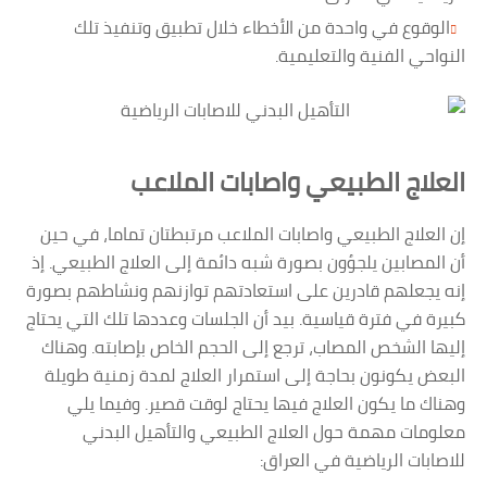
الوقوع في واحدة من الأخطاء خلال تطبيق وتنفيذ تلك
النواحي الفنية والتعليمية.
العلاج الطبيعي واصابات الملاعب
إن العلاج الطبيعي واصابات الملاعب مرتبطتان تماما، في حين
أن المصابين يلجؤون بصورة شبه دائمة إلى العلاج الطبيعي. إذ
إنه يجعلهم قادرين على استعادتهم توازنهم ونشاطهم بصورة
كبيرة في فترة قياسية. بيد أن الجلسات وعددها تلك التي يحتاج
إليها الشخص المصاب، ترجع إلى الحجم الخاص بإصابته. وهناك
البعض يكونون بحاجة إلى استمرار العلاج لمدة زمنية طويلة
وهناك ما يكون العلاج فيها يحتاج لوقت قصير. وفيما يلي
معلومات مهمة حول العلاج الطبيعي والتأهيل البدني
للاصابات الرياضية في العراق: