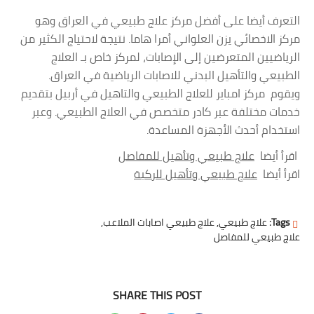
التعرف أيضا على أفضل مركز علاج طبيعي في العراق وهو
مركز الاخصائي يزن العلواني أمرا هاما. نتيجة لاحتياج الكثير من
الرياضيين المتعرضين إلى الإصابات، لمركز خاص بـ العلاج
الطبيعي والتأهيل البدني للاصابات الرياضية في العراق.
ويقوم مركز امباير للعلاج الطبيعي والتاهيل في أربيل بتقديم
خدمات مختلفة عبر كادر متخصص في العلاج الطبيعي. وعبر
استخدام أحدث الأجهزة المساعدة.
اقرأ أيضا
علاج طبيعي وتأهيل للمفاصل
اقرأ أيضا
علاج طبيعي وتأهيل للركبة
Tags:
علاج طبيعي
علاج طبيعي اصابات الملاعب
علاج طبيعي للمفاصل
SHARE THIS POST