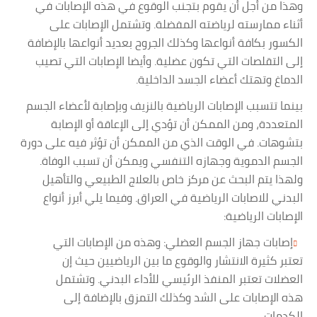
وهذا من أجل أن يقوم بتجنب الوقوع في هذه الإصابات في
أثناء ممارسته لرياضته المفضلة. وتشتمل الإصابات على
الكسور بكافة أنواعها وكذلك الجروح بعديد أنواعها بالإضافة
إلى التقلصات التي تكون عضلية. وأيضا الإصابات التي تصيب
الدماغ وتهتك أعضاء الجسد الداخلية.
بينما تتسبب الإصابات الرياضية بالنزيف وبإصابة لأعضاء الجسم
المتعددة، ومن الممكن أن تؤدي إلى الإعاقة أو الإصابة
بتشوهات. في الوقت الذي من الممكن أن تؤثر فيه على دورة
الجسم الدموية وجهازه التنفسي ويمكن أن تسبب الوفاة.
ولهذا يتم البحث عن مركز خاص بالعلاج الطبيعي والتأهيل
البدني للاصابات الرياضية في العراق. وفيما يلي أبرز أنواع
الإصابات الرياضية:
إصابات جهاز الجسم العضلي: وهذه من الإصابات التي
تعتبر كثيرة الانتشار والوقوع ما بين الرياضيين حيث إن
العضلات تعتبر المنفذ الرئيسي للأداء البدني. وتشتمل
هذه الإصابات على الشد وكذلك التمزق بالإضافة إلى
الكدمات.