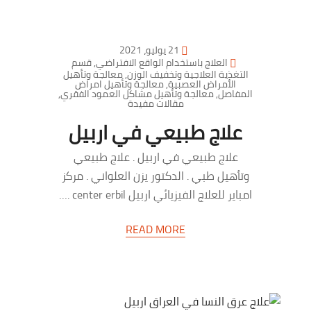
21 يوليو، 2021
العلاج باستخدام الواقع الافتراضي
,
قسم
التغذية العلاجية وتخفيف الوزن
,
معالجة وتأهيل
الأمراض العصبية
,
معالجة وتأهيل امراض
المفاصل
,
معالجة وتأهيل مشاكل العمود الفقري
,
مقالات مفيدة
علاج طبيعي في اربيل
علاج طبيعي في اربيل . علاج طبيعي
وتأهيل طبي . الدكتور يزن العلواني . مركز
امباير للعلاج الفيزيائي اربيل center erbil .…
READ MORE