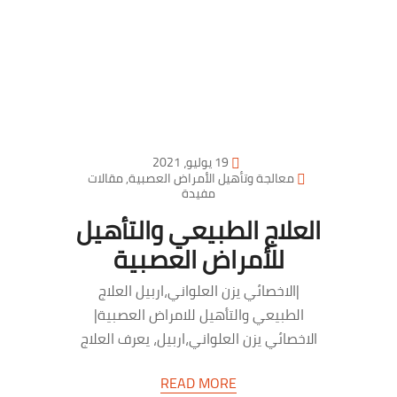
19 يوليو، 2021
معالجة وتأهيل الأمراض العصبية
,
مقالات
مفيدة
العلاج الطبيعي والتأهيل
للأمراض العصبية
|الاخصائي يزن العلواني،اربيل العلاج
الطبيعي والتأهيل للامراض العصبية|
الاخصائي يزن العلواني،اربيل، يعرف العلاج
الطبيعي أنه واحد من أهم أنواع العلاجات
READ MORE
المشهورة بالعالم، والتي…