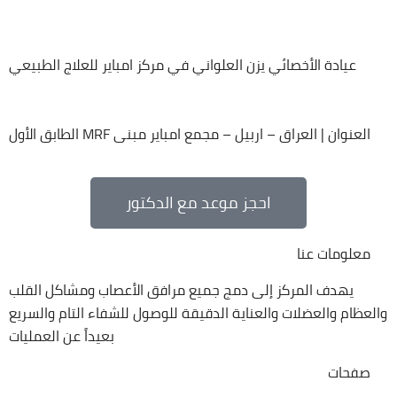
عيادة الأخصائي يزن العلواني في مركز امباير للعلاج الطبيعي
العنوان | العراق – اربيل – مجمع امباير مبنى MRF الطابق الأول
احجز موعد مع الدكتور
معلومات عنا
يهدف المركز إلى دمج جميع مرافق الأعصاب ومشاكل القلب
والعظام والعضلات والعناية الدقيقة للوصول للشفاء التام والسريع
بعيداً عن العمليات
صفحات